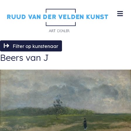
M
Filter op kunstenaar
Beers van J