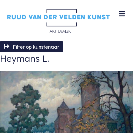
M
Filter op kunstenaar
Heymans L.