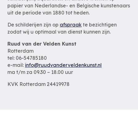
papier van Nederlandse- en Belgische kunstenaars
uit de periode van 1880 tot heden.
De schilderijen zijn op
afspraak
te bezichtigen
zodat wij u optimaal van dienst kunnen zijn.
Ruud van der Velden Kunst
Rotterdam
tel: 06-54785180
e-mail:
info@ruudvanderveldenkunst.nl
ma t/m za 09.30 – 18.00 uur
KVK Rotterdam 24419978
Privacybeleid
Alle schilderijen
Alle schilders