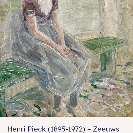
Henri Pieck (1895-1972) – Zeeuws