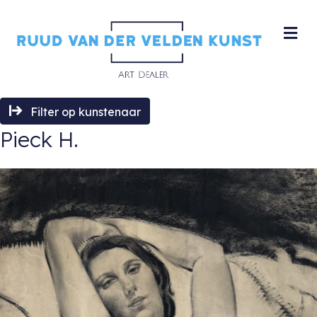
M
Filter op kunstenaar
Pieck H.