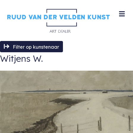
M
Filter op kunstenaar
Witjens W.