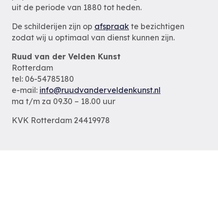
uit de periode van 1880 tot heden.
De schilderijen zijn op
afspraak
te bezichtigen
zodat wij u optimaal van dienst kunnen zijn.
Ruud van der Velden Kunst
Rotterdam
tel: 06-54785180
e-mail:
info@ruudvanderveldenkunst.nl
ma t/m za 09.30 – 18.00 uur
KVK Rotterdam 24419978
Privacybeleid
Alle schilderijen
Alle schilders