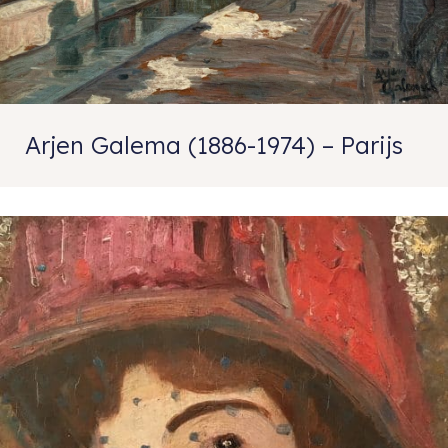
Arjen Galema (1886-1974) – Parijs