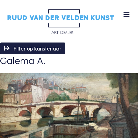
M
Filter op kunstenaar
Galema A.