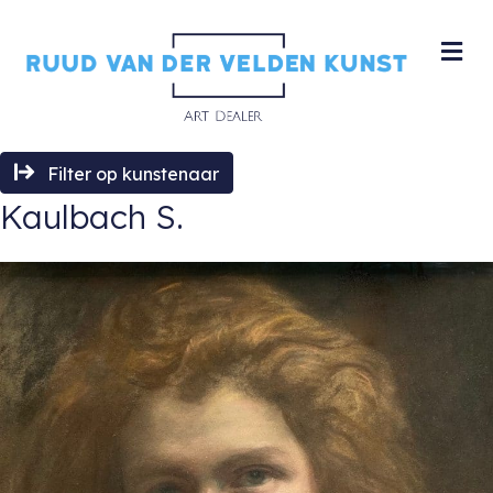
M
Filter op kunstenaar
Kaulbach S.