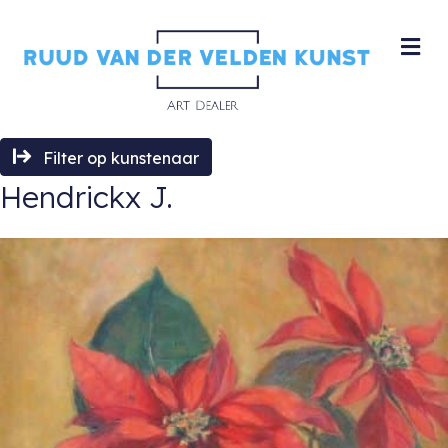
M
Filter op kunstenaar
Hendrickx J.