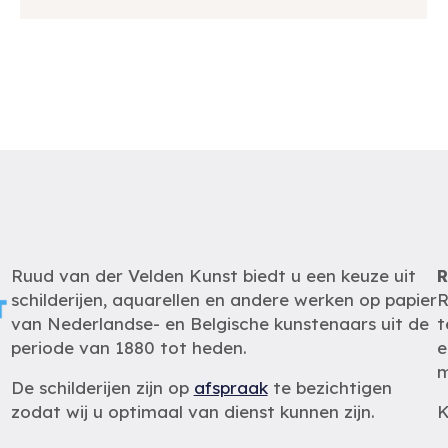
Ruud van der Velden Kunst biedt u een keuze uit
R
schilderijen, aquarellen en andere werken op papier
R
van Nederlandse- en Belgische kunstenaars uit de
t
periode van 1880 tot heden.
e
m
De schilderijen zijn op
afspraak
te bezichtigen
zodat wij u optimaal van dienst kunnen zijn.
K