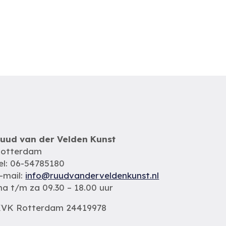
uud van der Velden Kunst
otterdam
el: 06-54785180
-mail:
info@ruudvanderveldenkunst.nl
a t/m za 09.30 – 18.00 uur
VK Rotterdam 24419978