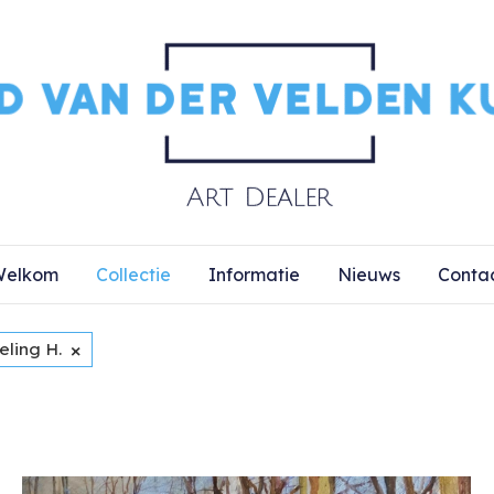
elkom
Collectie
Informatie
Nieuws
Conta
×
eling H.