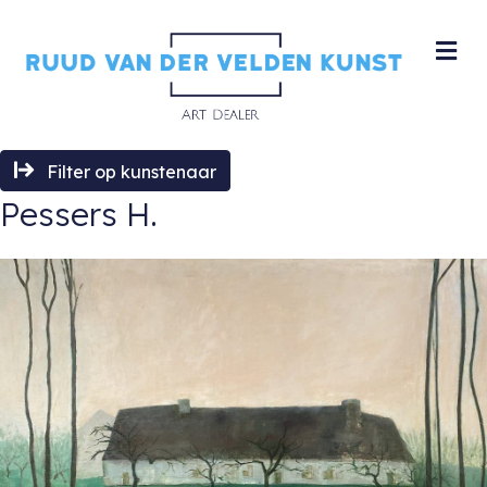
M
Filter op kunstenaar
Pessers H.