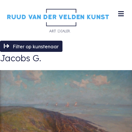
M
Filter op kunstenaar
Jacobs G.