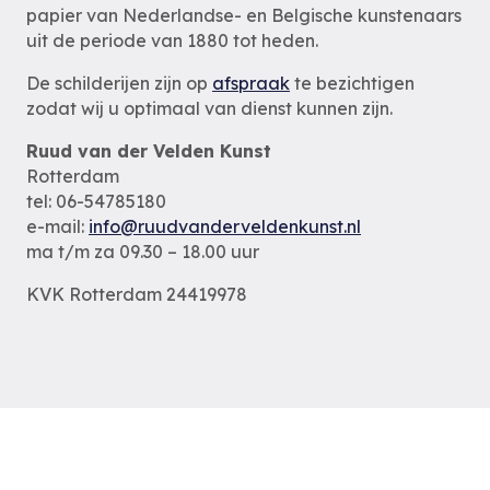
papier van Nederlandse- en Belgische kunstenaars
uit de periode van 1880 tot heden.
De schilderijen zijn op
afspraak
te bezichtigen
zodat wij u optimaal van dienst kunnen zijn.
Ruud van der Velden Kunst
Rotterdam
tel: 06-54785180
e-mail:
info@ruudvanderveldenkunst.nl
ma t/m za 09.30 – 18.00 uur
KVK Rotterdam 24419978
Privacybeleid
Alle schilderijen
Alle schilders