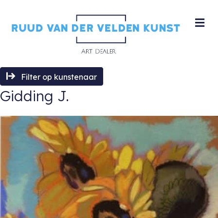
M
Filter op kunstenaar
Gidding J.