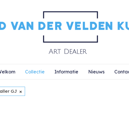
elkom
Collectie
Informatie
Nieuws
Conta
×
aller GJ