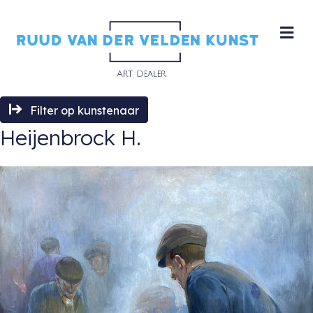
M
Filter op kunstenaar
Heijenbrock H.