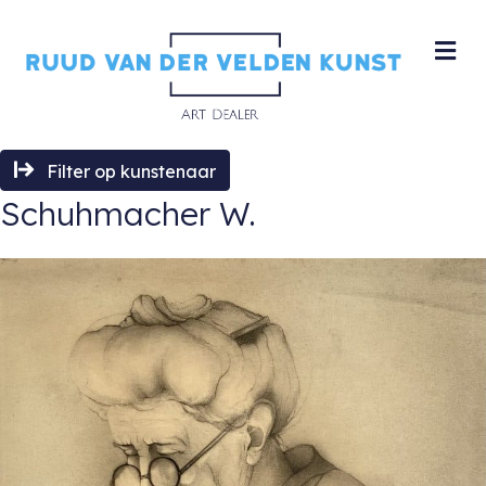
M
Filter op kunstenaar
Schuhmacher W.