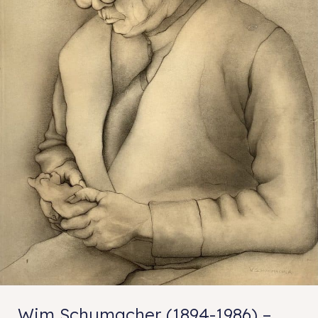
Wim Schumacher (1894-1986) –