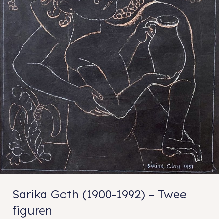
Sarika Goth (1900-1992) – Twee
figuren