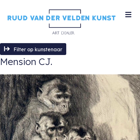
M
Filter op kunstenaar
Mension CJ.