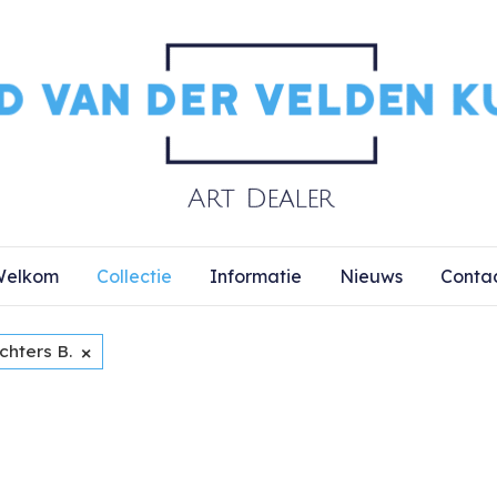
elkom
Collectie
Informatie
Nieuws
Conta
×
chters B.