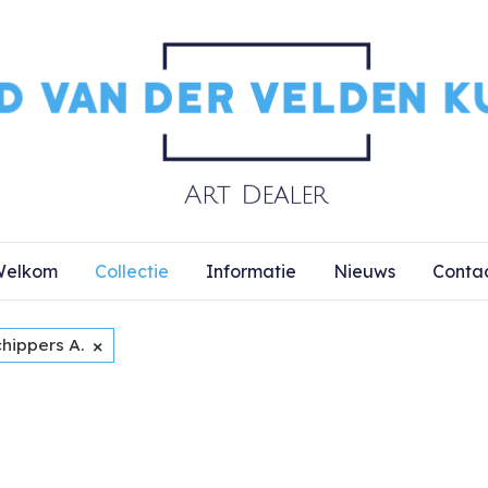
elkom
Collectie
Informatie
Nieuws
Conta
×
hippers A.