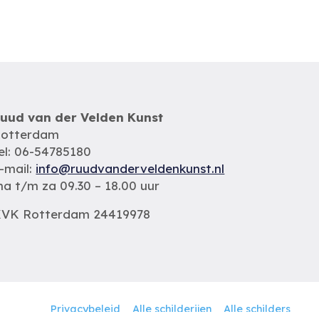
uud van der Velden Kunst
otterdam
el: 06-54785180
-mail:
info@ruudvanderveldenkunst.nl
a t/m za 09.30 – 18.00 uur
VK Rotterdam 24419978
Privacybeleid
Alle schilderijen
Alle schilders