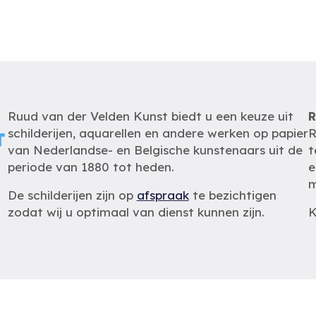
Ruud van der Velden Kunst biedt u een keuze uit
R
schilderijen, aquarellen en andere werken op papier
R
van Nederlandse- en Belgische kunstenaars uit de
t
periode van 1880 tot heden.
e
m
De schilderijen zijn op
afspraak
te bezichtigen
zodat wij u optimaal van dienst kunnen zijn.
K