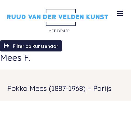
M
Filter op kunstenaar
Mees F.
Fokko Mees (1887-1968) – Parijs