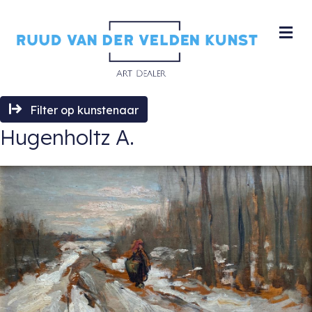
M
Filter op kunstenaar
Hugenholtz A.