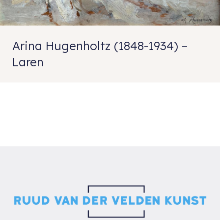
Arina Hugenholtz (1848-1934) –
Laren