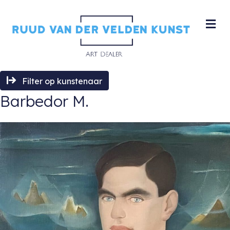
M
Filter op kunstenaar
Barbedor M.