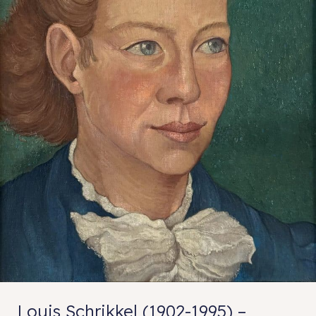
Louis Schrikkel (1902-1995) –