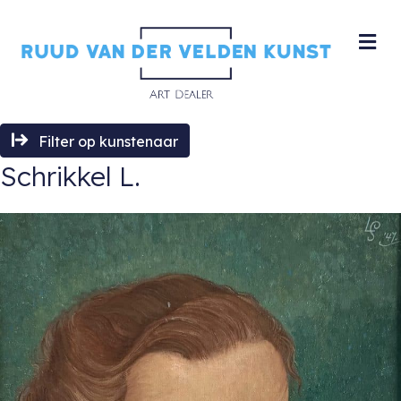
M
Filter op kunstenaar
Schrikkel L.