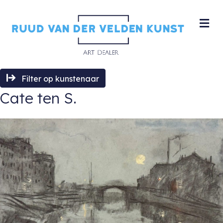
M
Filter op kunstenaar
Cate ten S.