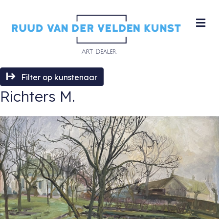
M
Filter op kunstenaar
Richters M.