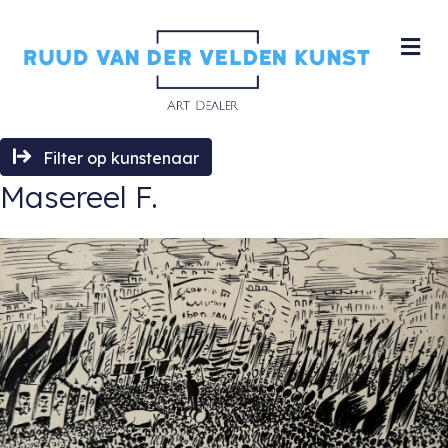
M
Filter op kunstenaar
Masereel F.