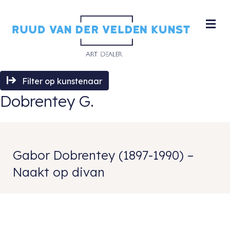
M
Filter op kunstenaar
Dobrentey G.
Gabor Dobrentey (1897-1990) –
Naakt op divan