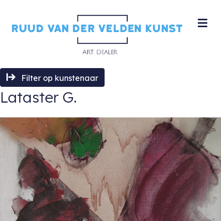
M
Filter op kunstenaar
Lataster G.