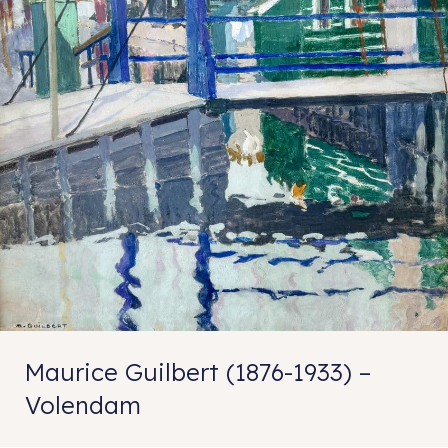
Maurice Guilbert (1876-1933) –
Volendam