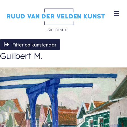
M
Filter op kunstenaar
Guilbert M.