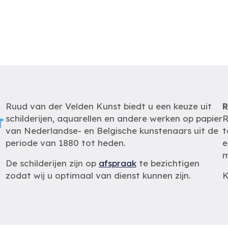
Ruud van der Velden Kunst biedt u een keuze uit
R
schilderijen, aquarellen en andere werken op papier
R
van Nederlandse- en Belgische kunstenaars uit de
t
periode van 1880 tot heden.
e
m
De schilderijen zijn op
afspraak
te bezichtigen
zodat wij u optimaal van dienst kunnen zijn.
K