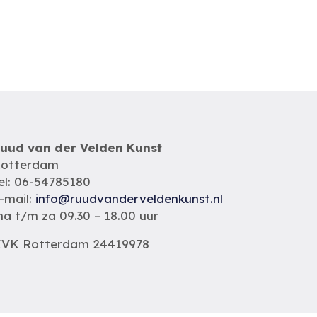
uud van der Velden Kunst
otterdam
el: 06-54785180
-mail:
info@ruudvanderveldenkunst.nl
a t/m za 09.30 – 18.00 uur
VK Rotterdam 24419978