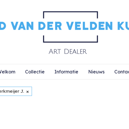
elkom
Collectie
Informatie
Nieuws
Conta
×
rkmeijer J.