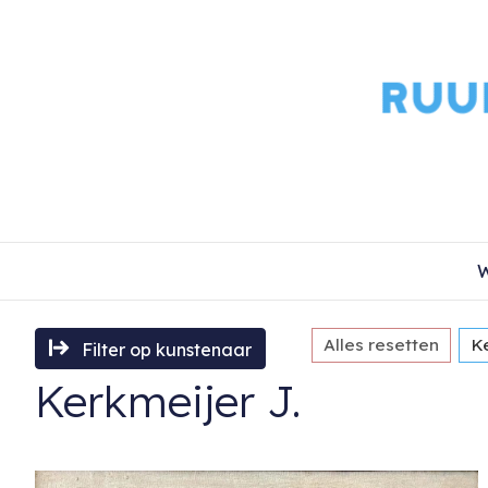
W
Alles resetten
Ke
Filter op kunstenaar
Kerkmeijer J.