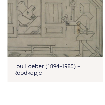
Lou Loeber (1894-1983) –
Roodkapje