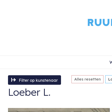
W
Alles resetten
L
Filter op kunstenaar
Loeber L.