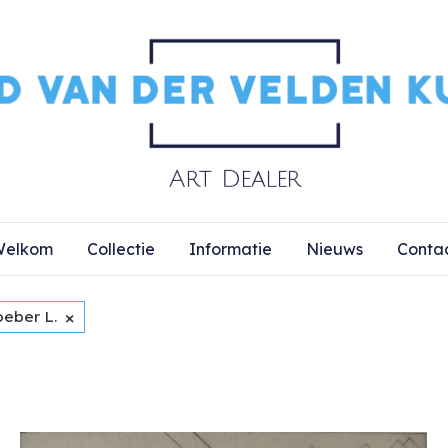
elkom
Collectie
Informatie
Nieuws
Conta
×
oeber L.