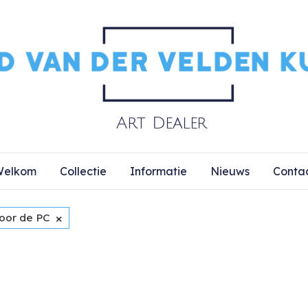
elkom
Collectie
Informatie
Nieuws
Conta
×
oor de PC