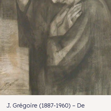
J. Grégoire (1887-1960) – De