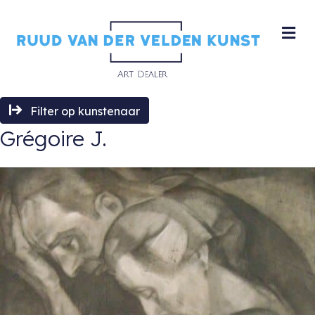
M
Filter op kunstenaar
Grégoire J.