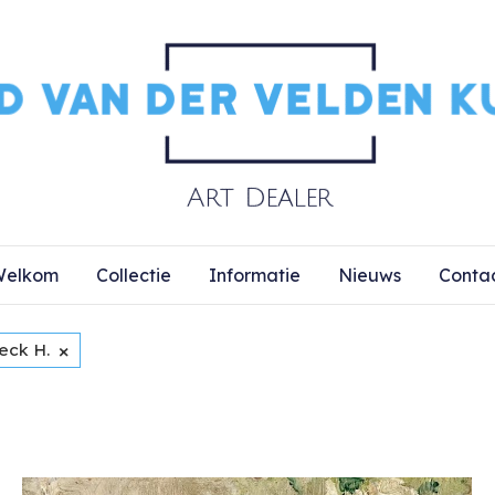
elkom
Collectie
Informatie
Nieuws
Conta
×
eck H.