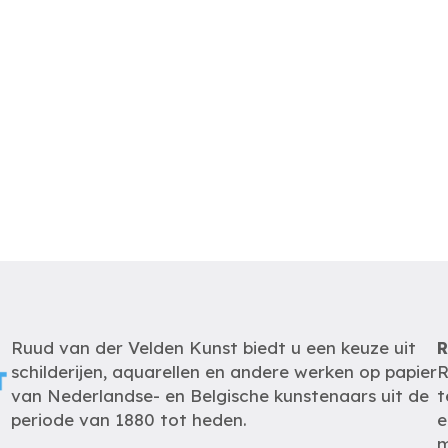
Ruud van der Velden Kunst biedt u een keuze uit
R
schilderijen, aquarellen en andere werken op papier
R
van Nederlandse- en Belgische kunstenaars uit de
t
periode van 1880 tot heden.
e
m