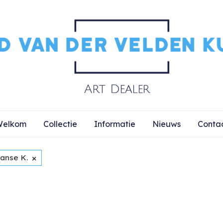
elkom
Collectie
Informatie
Nieuws
Conta
×
ranse K.