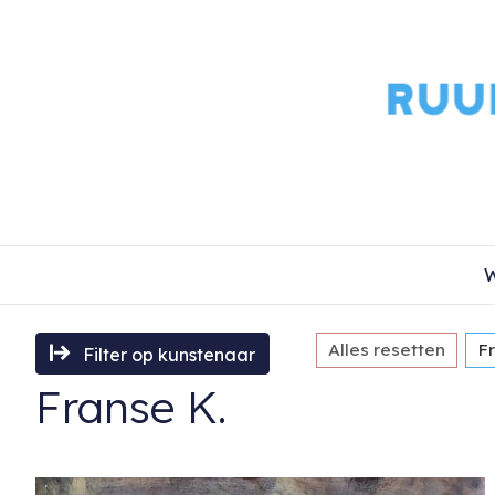
W
Alles resetten
F
Filter op kunstenaar
Franse K.