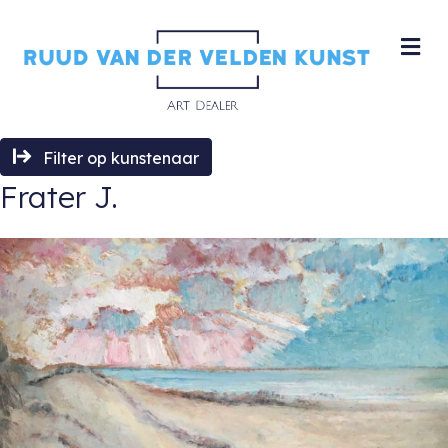
M
Filter op kunstenaar
Frater J.