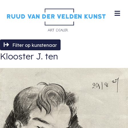
M
Filter op kunstenaar
Klooster J. ten