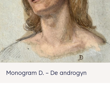
Monogram D. – De androgyn