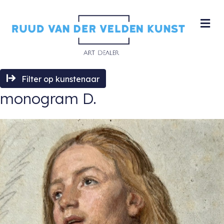
M
Filter op kunstenaar
monogram D.