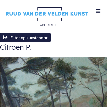
M
Filter op kunstenaar
Citroen P.