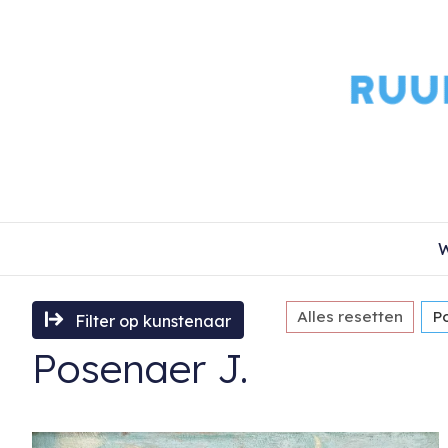
W
Alles resetten
P
Filter op kunstenaar
Posenaer J.