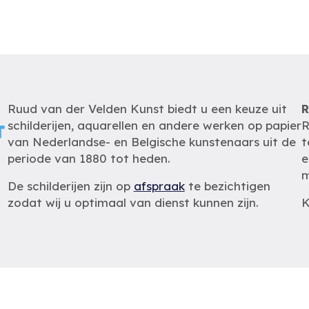
Ruud van der Velden Kunst biedt u een keuze uit
R
schilderijen, aquarellen en andere werken op papier
R
van Nederlandse- en Belgische kunstenaars uit de
t
periode van 1880 tot heden.
e
m
De schilderijen zijn op
afspraak
te bezichtigen
zodat wij u optimaal van dienst kunnen zijn.
K