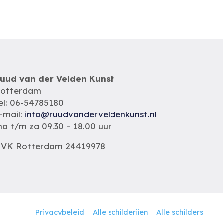
uud van der Velden Kunst
otterdam
el: 06-54785180
-mail:
info@ruudvanderveldenkunst.nl
a t/m za 09.30 – 18.00 uur
VK Rotterdam 24419978
Privacybeleid
Alle schilderijen
Alle schilders