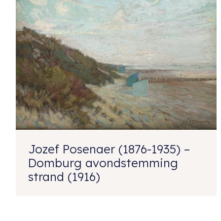
Jozef Posenaer (1876-1935) –
Domburg avondstemming
strand (1916)