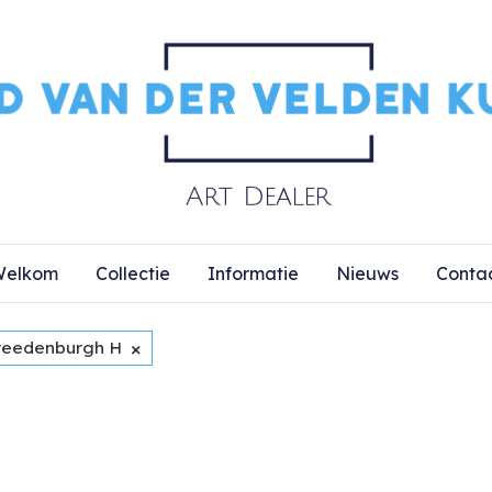
elkom
Collectie
Informatie
Nieuws
Conta
×
reedenburgh H